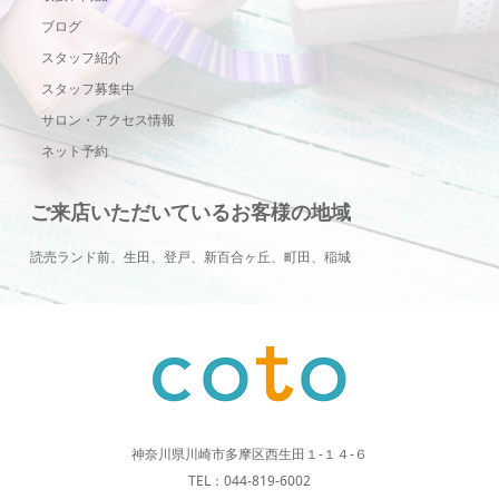
ブログ
スタッフ紹介
スタッフ募集中
サロン・アクセス情報
ネット予約
ご来店いただいているお客様の地域
読売ランド前、生田、登戸、新百合ヶ丘、町田、稲城
神奈川県川崎市多摩区西生田１-１４-６
TEL：044-819-6002