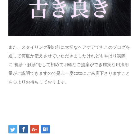
また、スタイリング剤の前に大切なヘアケアでもこのブログを
通して何度か伝えさせていただきましたけれどもやはり実際
に”視診・触診”をして初めて明確なご提案ができ確実な用法用
量がご説明できますので是非一度cotoにご来店下さりますこと
を心よりお待ちしております。