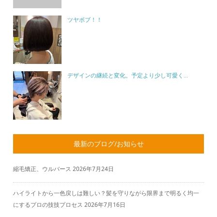
ツヤボブ！！
デザインの継続と変化。予定より少し可愛く...
最新のブログ/お知らせ
縮毛矯正、ウルバース
2026年7月24日
ハイライトから一色戻しは難しい？髪を守りながら限界まで明るく均一
にするプロの技技プロセス
2026年7月16日