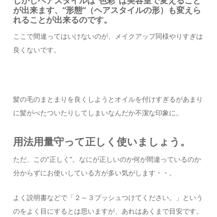
しかしヘアスタイルは”色彩”は美容室で変えること
が出来ます、”形態”（ヘアスタイルの形）も変えら
れることが出来るのです。
ここで間違ってはいけないのが、メイクアップ同様やりすぎは
良くないです。
髪の毛のまとまりを良くしようとオイルを付けすぎるがあまり
に髪がべたついたりしてしまいなんだか不潔な印象に。
用法用量守って正しく使いましょう。
ただ、この”正しく”。なにが正しいのか何が間違っているのか
分からずにお使いしている方が多い気がします・・。
よく説明書などで「２～３プッシュつけてください。」という
のをよく目にするとは思いますが、あれはあくまで目安です。