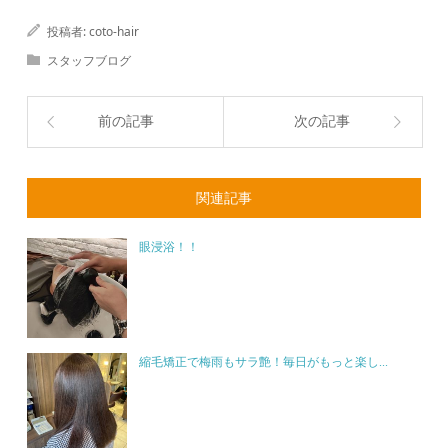
投稿者:
coto-hair
スタッフブログ
前の記事
次の記事
関連記事
眼浸浴！！
縮毛矯正で梅雨もサラ艶！毎日がもっと楽し...