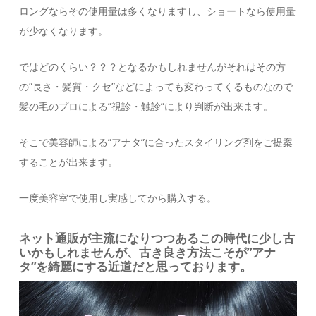
ロングならその使用量は多くなりますし、ショートなら使用量
が少なくなります。
ではどのくらい？？？となるかもしれませんがそれはその方
の”長さ・髪質・クセ”などによっても変わってくるものなので
髪の毛のプロによる”視診・触診”により判断が出来ます。
そこで美容師による”アナタ”に合ったスタイリング剤をご提案
することが出来ます。
一度美容室で使用し実感してから購入する。
ネット通販が主流になりつつあるこの時代に少し古
いかもしれませんが、古き良き方法こそが”アナ
タ”を綺麗にする近道だと思っております。