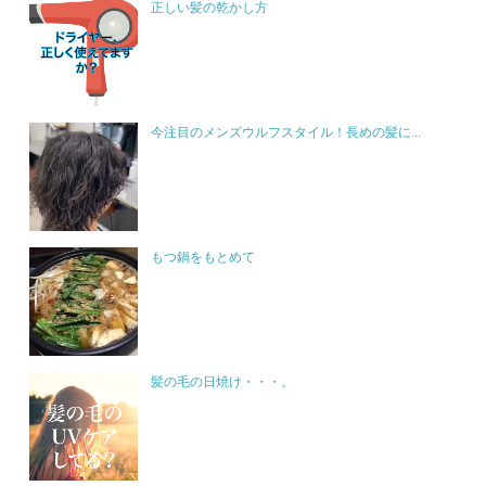
正しい髪の乾かし方
今注目のメンズウルフスタイル！長めの髪に...
もつ鍋をもとめて
髪の毛の日焼け・・・。