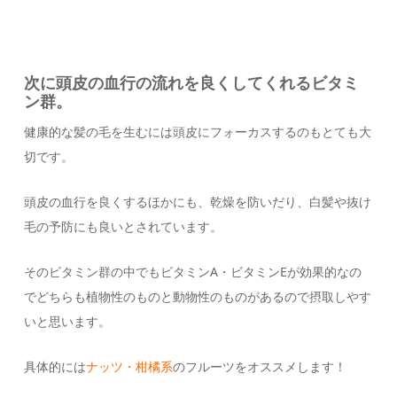
次に頭皮の血行の流れを良くしてくれるビタミ
ン群。
健康的な髪の毛を生むには頭皮にフォーカスするのもとても大
切です。
頭皮の血行を良くするほかにも、乾燥を防いだり、白髪や抜け
毛の予防にも良いとされています。
そのビタミン群の中でもビタミンA・ビタミンEが効果的なの
でどちらも植物性のものと動物性のものがあるので摂取しやす
いと思います。
具体的には
ナッツ・柑橘系
のフルーツをオススメします！