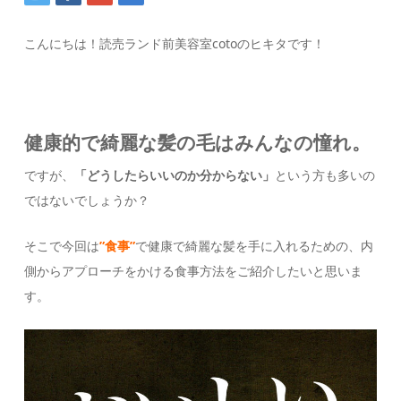
こんにちは！読売ランド前美容室cotoのヒキタです！
健康的で綺麗な髪の毛はみんなの憧れ。
ですが、
「どうしたらいいのか分からない」
という方も多いの
ではないでしょうか？
そこで今回は
”食事”
で健康で綺麗な髪を手に入れるための、内
側からアプローチをかける食事方法をご紹介したいと思いま
す。