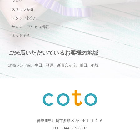
ブログ
スタッフ紹介
スタッフ募集中
サロン・アクセス情報
ネット予約
ご来店いただいているお客様の地域
読売ランド前、生田、登戸、新百合ヶ丘、町田、稲城
神奈川県川崎市多摩区西生田１-１４-６
TEL：044-819-6002