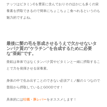
ナッツはビタミンEを豊富に含んでおりそのほかにも多くの栄
養素を摂取できるので簡単にちょこちょこ食べれるというのも
魅力的ですよね。
最後に髪の毛を形成させるうえで欠かせないタ
ンパク質の”ケラチン”を合成するために必要
な”亜鉛”です。
亜鉛は単体ではなくタンパク質やビタミンと一緒に摂取するこ
とで力を発揮させる栄養素。
身体の中で生み出すことのできない必須アミノ酸の１つなので
普段から摂取しているとGOODです！
具体的には
牡蠣・豚レバー
をオススメします！