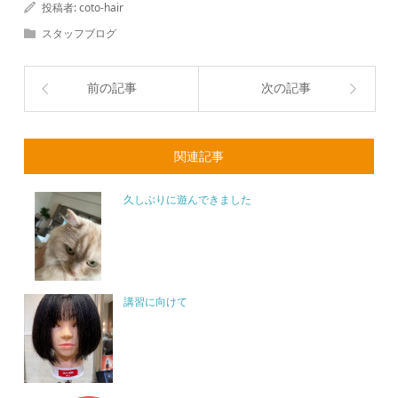
投稿者:
coto-hair
スタッフブログ
前の記事
次の記事
関連記事
久しぶりに遊んできました
講習に向けて