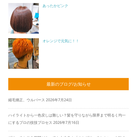
あったかピンク
オレンジで元気に！！
最新のブログ/お知らせ
縮毛矯正、ウルバース
2026年7月24日
ハイライトから一色戻しは難しい？髪を守りながら限界まで明るく均一
にするプロの技技プロセス
2026年7月16日