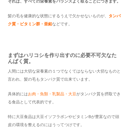
それは、すべての栄養素をバランスよく取ることにつきます。
髪の毛を健康的な状態にするうえで欠かせないものが、
タンパ
ク質・ビタミン群・亜鉛
などです。
まずはハリコシを作り出すのに必要不可欠なた
んぱく質。
人間には大切な栄養素の１つでなくてはならない大切なものと
言われ、髪の毛もタンパク質で出来ています。
具体的には
お肉・魚類・乳製品・大豆
がタンパク質を摂取でき
る食品として代表的です。
特に大豆食品は大豆イソフラボンやビタミンBが豊富なので頭
皮の環境を整えるのにはうってつけです。