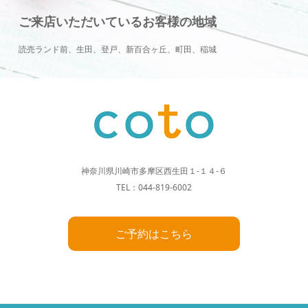
ご来店いただいているお客様の地域
読売ランド前、生田、登戸、新百合ヶ丘、町田、稲城
神奈川県川崎市多摩区西生田１-１４-６
TEL：044-819-6002
ご予約はこちら