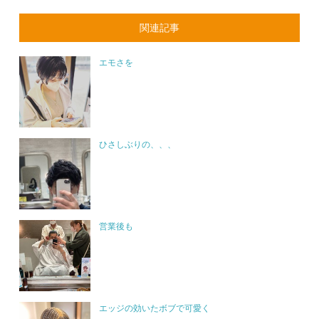
関連記事
エモさを
ひさしぶりの、、、
営業後も
エッジの効いたボブで可愛く