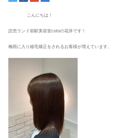
こんにちは！
読売ランド前駅美容室cotoの花井です！
梅雨に入り縮毛矯正をされるお客様が増えています。