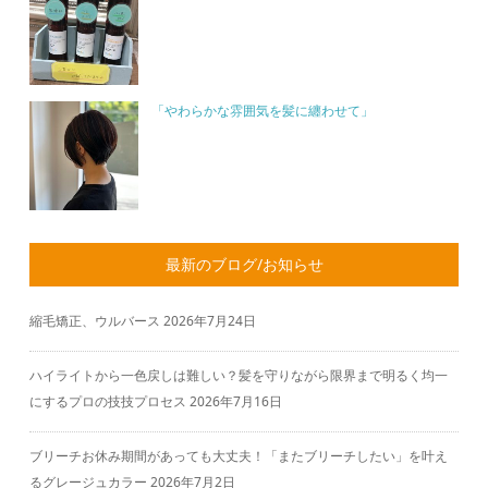
「やわらかな雰囲気を髪に纏わせて」
最新のブログ/お知らせ
縮毛矯正、ウルバース
2026年7月24日
ハイライトから一色戻しは難しい？髪を守りながら限界まで明るく均一
にするプロの技技プロセス
2026年7月16日
ブリーチお休み期間があっても大丈夫！「またブリーチしたい」を叶え
るグレージュカラー
2026年7月2日