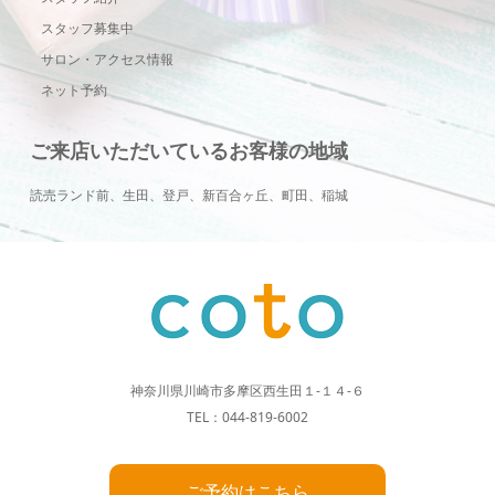
スタッフ募集中
サロン・アクセス情報
ネット予約
ご来店いただいているお客様の地域
読売ランド前、生田、登戸、新百合ヶ丘、町田、稲城
神奈川県川崎市多摩区西生田１-１４-６
TEL：044-819-6002
ご予約はこちら