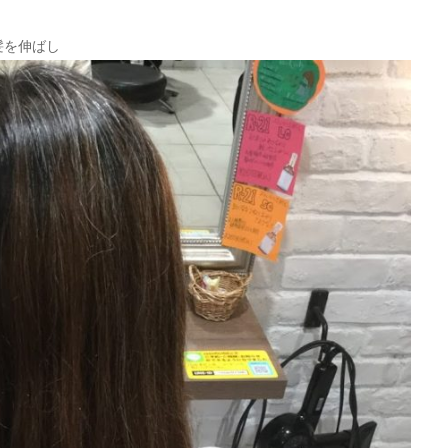
髪を伸ばし