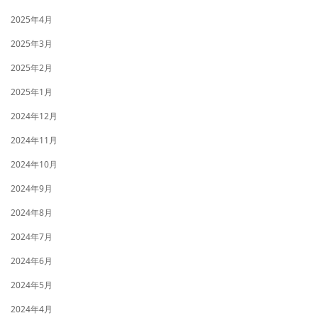
2025年4月
2025年3月
2025年2月
2025年1月
2024年12月
2024年11月
2024年10月
2024年9月
2024年8月
2024年7月
2024年6月
2024年5月
2024年4月