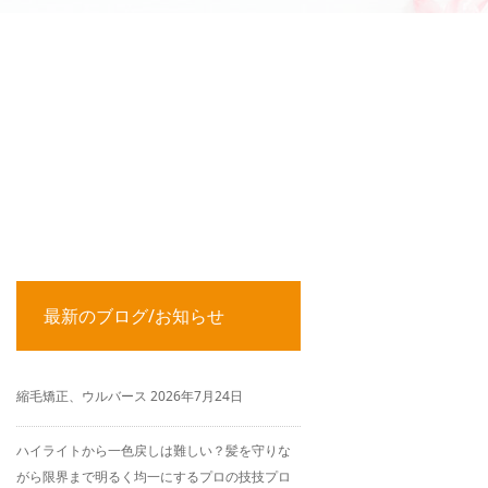
最新のブログ/お知らせ
縮毛矯正、ウルバース
2026年7月24日
ハイライトから一色戻しは難しい？髪を守りな
がら限界まで明るく均一にするプロの技技プロ