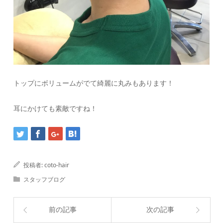
トップにボリュームがでて綺麗に丸みもあります！
耳にかけても素敵ですね！
投稿者:
coto-hair
スタッフブログ
前の記事
次の記事