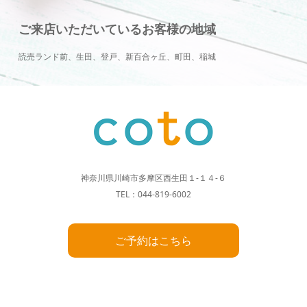
ご来店いただいているお客様の地域
読売ランド前、生田、登戸、新百合ヶ丘、町田、稲城
神奈川県川崎市多摩区西生田１-１４-６
TEL：044-819-6002
ご予約はこちら