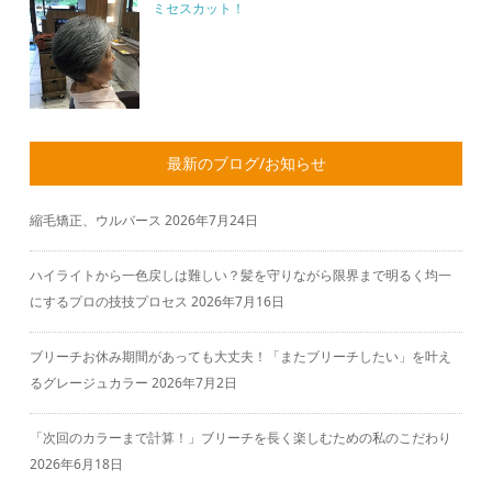
ミセスカット！
最新のブログ/お知らせ
縮毛矯正、ウルバース
2026年7月24日
ハイライトから一色戻しは難しい？髪を守りながら限界まで明るく均一
にするプロの技技プロセス
2026年7月16日
ブリーチお休み期間があっても大丈夫！「またブリーチしたい」を叶え
るグレージュカラー
2026年7月2日
「次回のカラーまで計算！」ブリーチを長く楽しむための私のこだわり
2026年6月18日