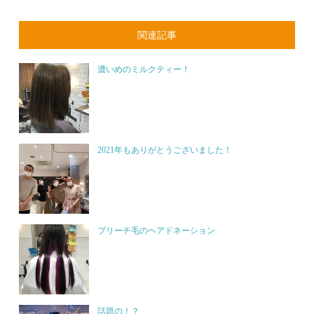
関連記事
濃いめのミルクティー！
2021年もありがとうございました！
ブリーチ毛のヘアドネーション
話題の！？