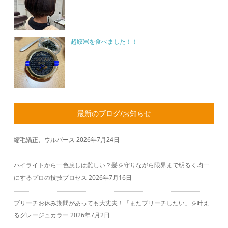
超鮫⒲を食べました！！
最新のブログ/お知らせ
縮毛矯正、ウルバース
2026年7月24日
ハイライトから一色戻しは難しい？髪を守りながら限界まで明るく均一
にするプロの技技プロセス
2026年7月16日
ブリーチお休み期間があっても大丈夫！「またブリーチしたい」を叶え
るグレージュカラー
2026年7月2日