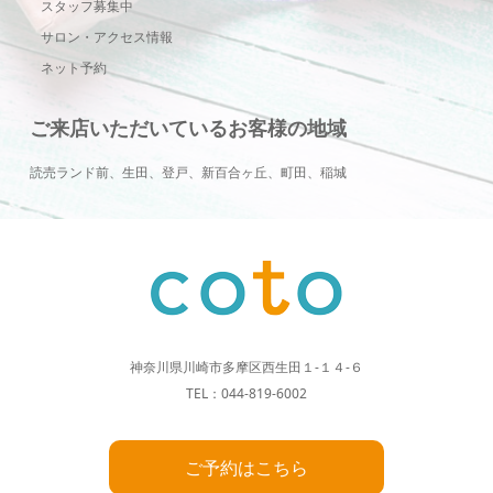
スタッフ募集中
サロン・アクセス情報
ネット予約
ご来店いただいているお客様の地域
読売ランド前、生田、登戸、新百合ヶ丘、町田、稲城
神奈川県川崎市多摩区西生田１-１４-６
TEL：044-819-6002
ご予約はこちら