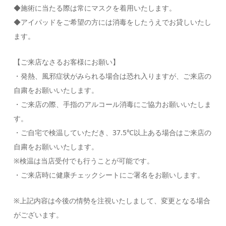
◆施術に当たる際は常にマスクを着用いたします。
◆アイパッドをご希望の方には消毒をしたうえでお貸しいたし
ます。
【ご来店なさるお客様にお願い】
・発熱、風邪症状がみられる場合は恐れ入りますが、ご来店の
自粛をお願いいたします。
・ご来店の際、手指のアルコール消毒にご協力お願いいたしま
す。
・ご自宅で検温していただき、37.5℃以上ある場合はご来店の
自粛をお願いいたします。
※検温は当店受付でも行うことが可能です。
・ご来店時に健康チェックシートにご署名をお願いします。
※上記内容は今後の情勢を注視いたしまして、変更となる場合
がございます。