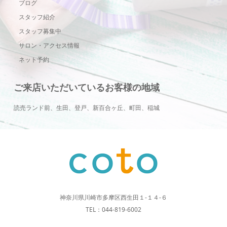
ブログ
スタッフ紹介
スタッフ募集中
サロン・アクセス情報
ネット予約
ご来店いただいているお客様の地域
読売ランド前、生田、登戸、新百合ヶ丘、町田、稲城
神奈川県川崎市多摩区西生田１-１４-６
TEL：044-819-6002