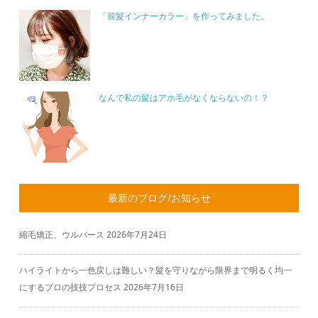
「前髪インナーカラー」を作ってみました。
なんで私の髪はアホ毛がなくならないの！？
最新のブログ/お知らせ
縮毛矯正、ウルバース
2026年7月24日
ハイライトから一色戻しは難しい？髪を守りながら限界まで明るく均一
にするプロの技技プロセス
2026年7月16日