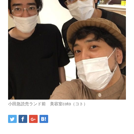
小田急読売ランド前 美容室coto（コト）