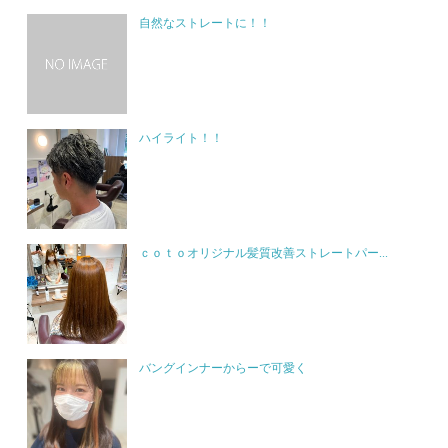
自然なストレートに！！
ハイライト！！
ｃｏｔｏオリジナル髪質改善ストレートパー...
バングインナーからーで可愛く