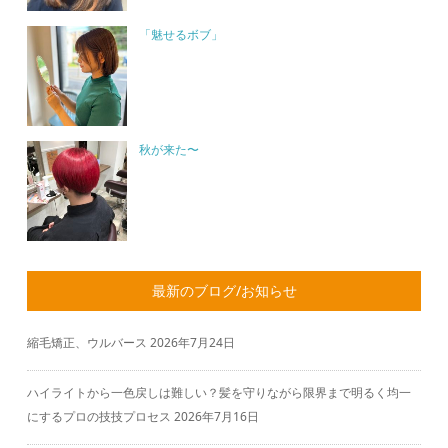
「魅せるボブ」
秋が来た〜
最新のブログ/お知らせ
縮毛矯正、ウルバース
2026年7月24日
ハイライトから一色戻しは難しい？髪を守りながら限界まで明るく均一
にするプロの技技プロセス
2026年7月16日