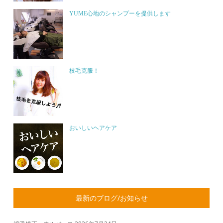
YUME心地のシャンプーを提供します
枝毛克服！
おいしいヘアケア
最新のブログ/お知らせ