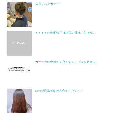
抹茶ミルクカラー
ｃｏｔｏの縮毛矯正は梅雨の湿度に負けない
カラー後の色持ちを良くする！プロが教える...
cotoの髪質改善と縮毛矯正について