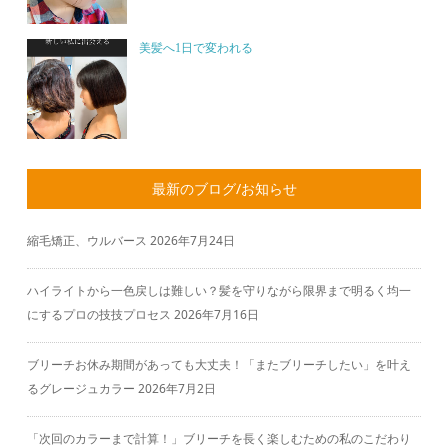
美髪へ1日で変われる
最新のブログ/お知らせ
縮毛矯正、ウルバース
2026年7月24日
ハイライトから一色戻しは難しい？髪を守りながら限界まで明るく均一
にするプロの技技プロセス
2026年7月16日
ブリーチお休み期間があっても大丈夫！「またブリーチしたい」を叶え
るグレージュカラー
2026年7月2日
「次回のカラーまで計算！」ブリーチを長く楽しむための私のこだわり