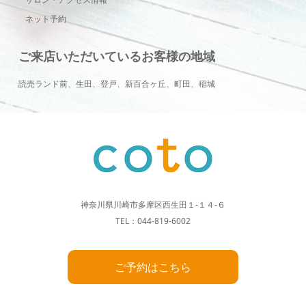
ネット予約
ご来店いただいているお客様の地域
読売ランド前、生田、登戸、新百合ヶ丘、町田、稲城
神奈川県川崎市多摩区西生田１-１４-６
TEL：044-819-6002
ご予約はこちら