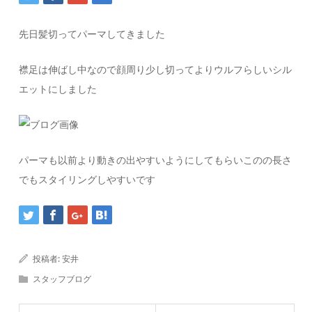
先日髪切ってパーマしてきました
襟足は伸ばし中なので顔周り少し切ってよりウルフらしいシル
エットにしました
パーマも以前より動きの出やすいようにしてもらいこのの長さ
でもスタイリングしやすいです
投稿者:
安井
スタッフブログ