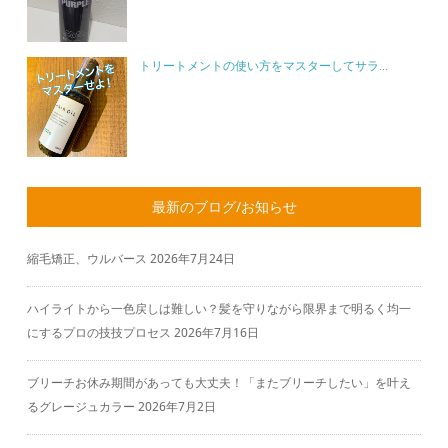
トリートメントの使い方をマスターしてサラ...
最新のブログ/お知らせ
縮毛矯正、ウルバース
2026年7月24日
ハイライトから一色戻しは難しい？髪を守りながら限界まで明るく均一
にするプロの技技プロセス
2026年7月16日
ブリーチお休み期間があっても大丈夫！「またブリーチしたい」を叶え
るグレージュカラー
2026年7月2日