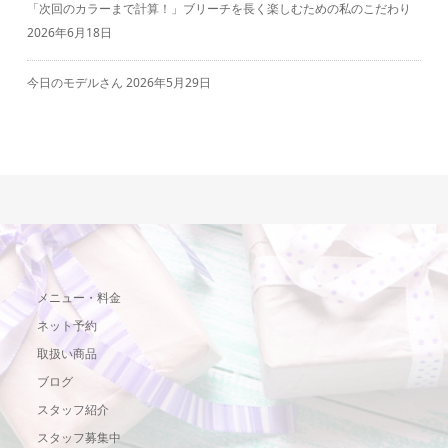
「次回のカラーまで計算！」ブリーチを長く楽しむための私のこだわり
2026年6月18日
今日のモデルさん
2026年5月29日
メニュー・料金
ネット予約
取扱い商品
ブログ
スタッフ紹介
スタッフ募集中