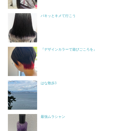
パキッとキメて行こう
『デザインカラーで遊びごころを』
はな散歩3
最強ムラシャン