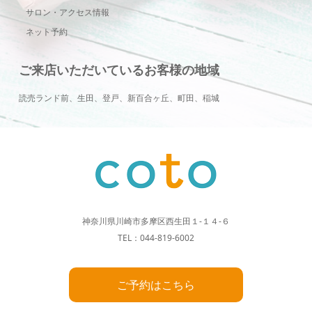
サロン・アクセス情報
ネット予約
ご来店いただいているお客様の地域
読売ランド前、生田、登戸、新百合ヶ丘、町田、稲城
神奈川県川崎市多摩区西生田１-１４-６
TEL：044-819-6002
ご予約はこちら