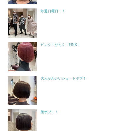
毎週日曜日！！
ピンク！ぴんく！PINK！
大人かわいいショートボブ！
艶ボブ！！