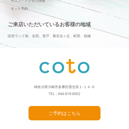
サロン・アクセス情報
ネット予約
ご来店いただいているお客様の地域
読売ランド前、生田、登戸、新百合ヶ丘、町田、稲城
神奈川県川崎市多摩区西生田１-１４-６
TEL：044-819-6002
ご予約はこちら