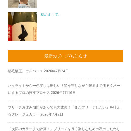
初めまして。
最新のブログ/お知らせ
縮毛矯正、ウルバース
2026年7月24日
ハイライトから一色戻しは難しい？髪を守りながら限界まで明るく均一
にするプロの技技プロセス
2026年7月16日
ブリーチお休み期間があっても大丈夫！「またブリーチしたい」を叶え
るグレージュカラー
2026年7月2日
「次回のカラーまで計算！」ブリーチを長く楽しむための私のこだわり