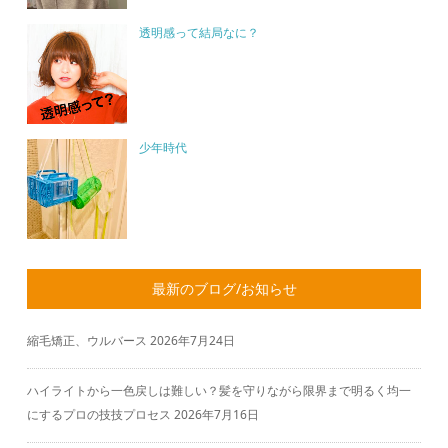
透明感って結局なに？
少年時代
最新のブログ/お知らせ
縮毛矯正、ウルバース
2026年7月24日
ハイライトから一色戻しは難しい？髪を守りながら限界まで明るく均一
にするプロの技技プロセス
2026年7月16日