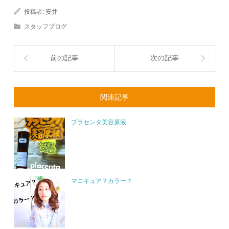
投稿者:
安井
スタッフブログ
前の記事
次の記事
関連記事
プラセンタ美容原液
マニキュア？カラー？