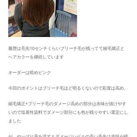
履歴は毛先10センチくらいブリーチ毛が残ってて縮毛矯正と
ヘアカラーを継続しています
オーダーは暗めピンク
今回のポイントはブリーチ毛ほど明るくないので彩度は高め、
縮毛矯正+ブリーチ毛のダメージ高めの部分は赤味が抜けやす
いので塩基性染料でダメージ部分にも色が残りやすい選定にし
ました
が、やっぱり薬を流すとダメージレベルの高い毛先は赤味が残