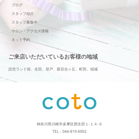
ブログ
スタッフ紹介
スタッフ募集中
サロン・アクセス情報
ネット予約
ご来店いただいているお客様の地域
読売ランド前、生田、登戸、新百合ヶ丘、町田、稲城
神奈川県川崎市多摩区西生田１-１４-６
TEL：044-819-6002