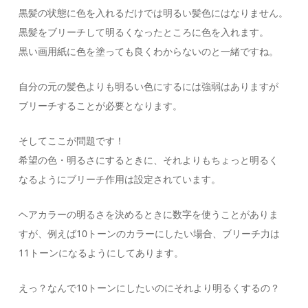
黒髪の状態に色を入れるだけでは明るい髪色にはなりません。
黒髪をブリーチして明るくなったところに色を入れます。
黒い画用紙に色を塗っても良くわからないのと一緒ですね。
自分の元の髪色よりも明るい色にするには強弱はありますが
ブリーチすることが必要となります。
そしてここが問題です！
希望の色・明るさにするときに、それよりもちょっと明るく
なるようにブリーチ作用は設定されています。
ヘアカラーの明るさを決めるときに数字を使うことがありま
すが、例えば10トーンのカラーにしたい場合、ブリーチ力は
11トーンになるようにしてあります。
えっ？なんで10トーンにしたいのにそれより明るくするの？