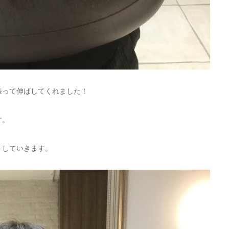
張って伸ばしてくれました！
す。
トしていきます。