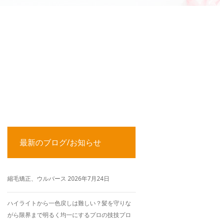
最新のブログ/お知らせ
縮毛矯正、ウルバース
2026年7月24日
ハイライトから一色戻しは難しい？髪を守りな
がら限界まで明るく均一にするプロの技技プロ