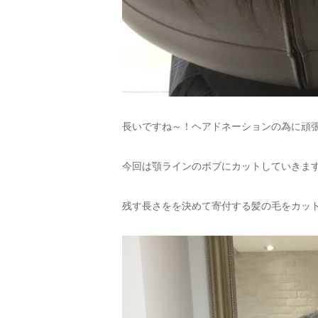
長いですね～！ヘアドネーションの為に頑
今回は顎ラインのボブにカットしていきま
残す長さをを決めて寄付する髪の毛をカッ