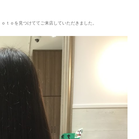
ｃｏｔｏを見つけててご来店していただきました。