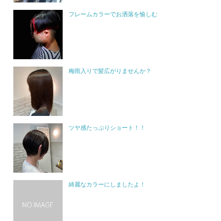
フレームカラーでお洒落を愉しむ
梅雨入りで髪広がりませんか？
ツヤ感たっぷりショート！！
綺麗なカラーにしましたよ！