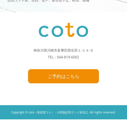
読売ランド前、生田、登戸、新百合ヶ丘、町田、稲城
神奈川県川崎市多摩区西生田１-１４-６
TEL：044-819-6002
ご予約はこちら
Copyright © coto（美容室コト）・小田急読売ランド前北口. All rights reserved.