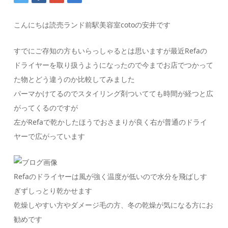
こんにちは読売ランド前駅美容室cotoの安井です
すでにご存知の方もいらっしゃるとは思いますが最近Refaの
ドライヤーを取り扱うようになったので今までお店でつかって
た物とどう違うのか比較してみました
パーマかけてるのでスタイリング剤ついてても時間が経つと広
がってくるのですが
左がRefaで乾かしたほうでおさまりが良く右が普通のドライ
ヤーで広がっています
Refaのドライヤーは風が強く温度が低いので水分を飛ばしす
ぎずしっとり乾かせます
乾燥しやすい方やダメージ毛の方、冬の乾燥が気になる方にお
勧めです