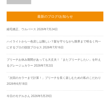
最新のブログ/お知らせ
縮毛矯正、ウルバース
2026年7月24日
ハイライトから一色戻しは難しい？髪を守りながら限界まで明るく均一
にするプロの技技プロセス
2026年7月16日
ブリーチお休み期間があっても大丈夫！「またブリーチしたい」を叶え
るグレージュカラー
2026年7月2日
「次回のカラーまで計算！」ブリーチを長く楽しむための私のこだわり
2026年6月18日
今日のモデルさん
2026年5月29日