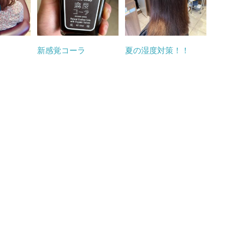
新感覚コーラ
夏の湿度対策！！