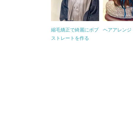
縮毛矯正で綺麗にボブ
ヘアアレンジ
ストレートを作る