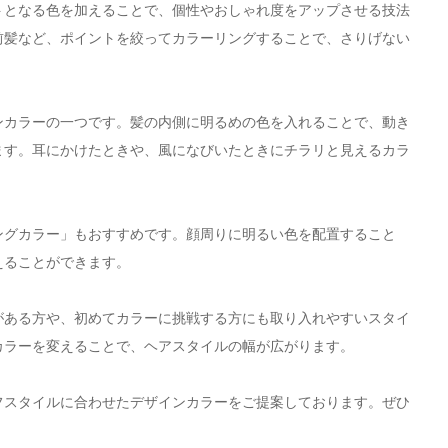
トとなる色を加えることで、個性やおしゃれ度をアップさせる技法
前髪など、ポイントを絞ってカラーリングすることで、さりげない
ンカラーの一つです。髪の内側に明るめの色を入れることで、動き
ます。耳にかけたときや、風になびいたときにチラリと見えるカラ
ングカラー」もおすすめです。顔周りに明るい色を配置すること
えることができます。
がある方や、初めてカラーに挑戦する方にも取り入れやすいスタイ
カラーを変えることで、ヘアスタイルの幅が広がります。
イフスタイルに合わせたデザインカラーをご提案しております。ぜひ