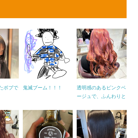
たボブで
鬼滅ブーム！！！
透明感のあるピンクベ
ージュで、ふんわりと