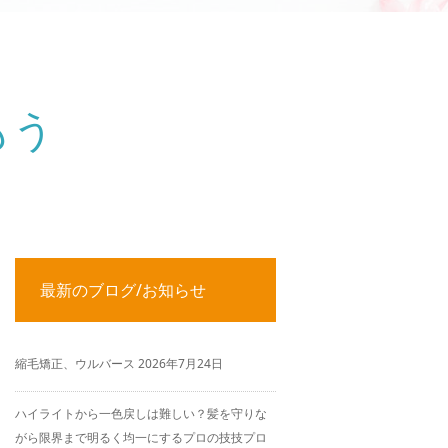
もう
最新のブログ/お知らせ
縮毛矯正、ウルバース
2026年7月24日
ハイライトから一色戻しは難しい？髪を守りな
がら限界まで明るく均一にするプロの技技プロ