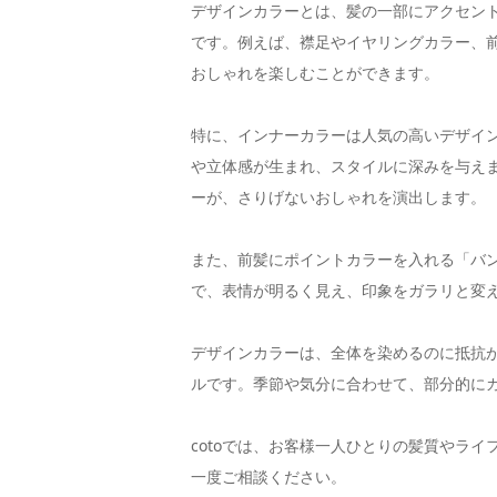
デザインカラーとは、髪の一部にアクセン
です。例えば、襟足やイヤリングカラー、
おしゃれを楽しむことができます。
特に、インナーカラーは人気の高いデザイ
や立体感が生まれ、スタイルに深みを与え
ーが、さりげないおしゃれを演出します。
また、前髪にポイントカラーを入れる「バ
で、表情が明るく見え、印象をガラリと変
デザインカラーは、全体を染めるのに抵抗
ルです。季節や気分に合わせて、部分的に
cotoでは、お客様一人ひとりの髪質やラ
一度ご相談ください。