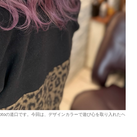
otoの道口です。今回は、デザインカラーで遊び心を取り入れたヘ