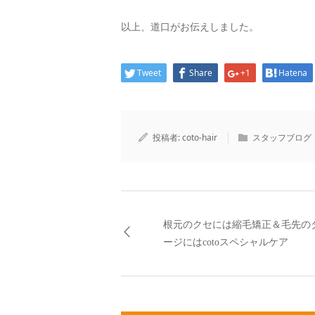
以上、道口がお伝えしました。
Tweet
Share
+1
Hatena
投稿者:
coto-hair
スタッフブログ
根元のクセには縮毛矯正＆毛先の
ージにはcotoスペシャルケア