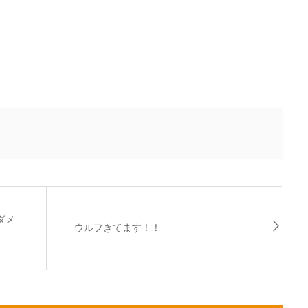
ダメ
ウルフきてます！！