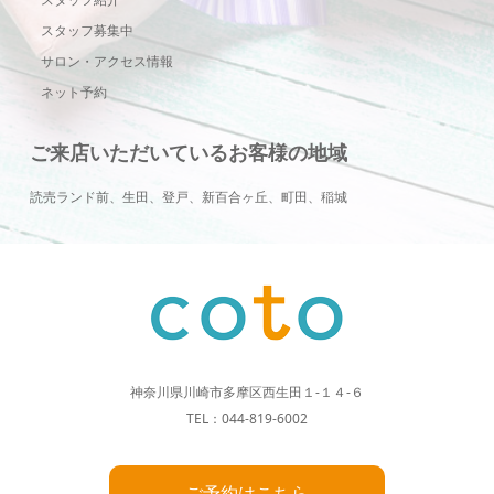
スタッフ募集中
サロン・アクセス情報
ネット予約
ご来店いただいているお客様の地域
読売ランド前、生田、登戸、新百合ヶ丘、町田、稲城
神奈川県川崎市多摩区西生田１-１４-６
TEL：044-819-6002
ご予約はこちら