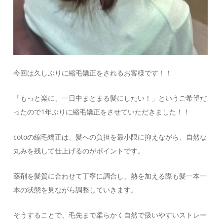
今回は久しぶりに縮毛矯正をされるお客様です！！
「もっと楽に、一日中まとまる髪にしたい！」というご希望だ
ったので1年ぶりに縮毛矯正をさせていただきました！！
cotoの縮毛矯正は、髪への負担を最小限に抑えながら、自然な
丸みを残して仕上げるのがポイントです。
薬剤を髪質に合わせて丁寧に調合し、熱を加える際も髪一本一
本の状態を見ながら調整していきます。
そうすることで、毛先まで柔らかく自然で扱いやすいストレー