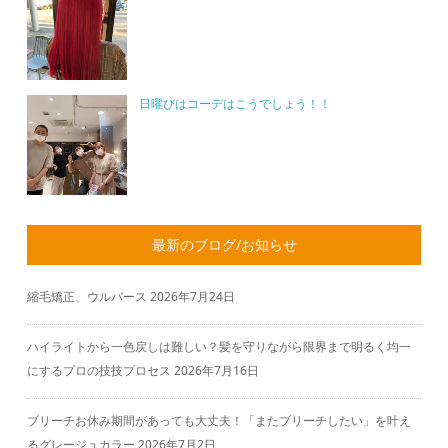
日曜びはコーデはこうでしょう！！
最新のブログ/お知らせ
縮毛矯正、ウルバース
2026年7月24日
ハイライトから一色戻しは難しい？髪を守りながら限界まで明るく均一
にするプロの技技プロセス
2026年7月16日
ブリーチお休み期間があっても大丈夫！「またブリーチしたい」を叶え
るグレージュカラー
2026年7月2日