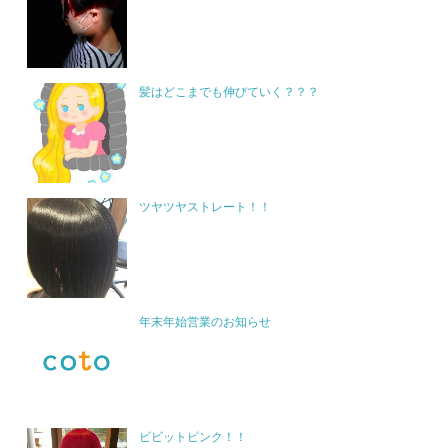
髪はどこまでも伸びていく？？？
ツヤツヤストレート！！
年末年始営業のお知らせ
ビビットピンク！！