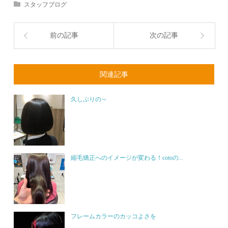
スタッフブログ
前の記事
次の記事
関連記事
久しぶりの～
縮毛矯正へのイメージが変わる！cotoの...
フレームカラーのカッコよさを