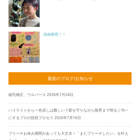
自由研究！！
最新のブログ/お知らせ
縮毛矯正、ウルバース
2026年7月24日
ハイライトから一色戻しは難しい？髪を守りながら限界まで明るく均一
にするプロの技技プロセス
2026年7月16日
ブリーチお休み期間があっても大丈夫！「またブリーチしたい」を叶え