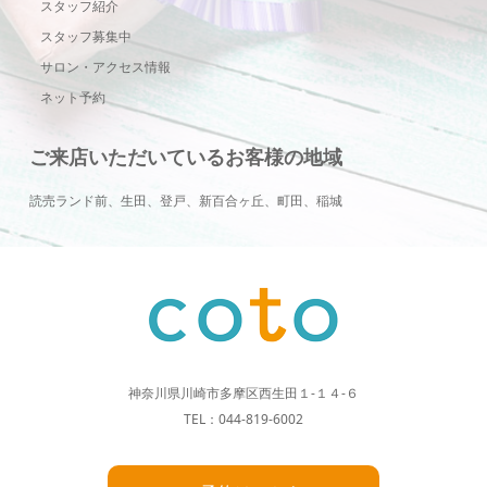
スタッフ紹介
スタッフ募集中
サロン・アクセス情報
ネット予約
ご来店いただいているお客様の地域
読売ランド前、生田、登戸、新百合ヶ丘、町田、稲城
神奈川県川崎市多摩区西生田１-１４-６
TEL：044-819-6002