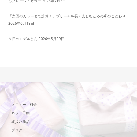
るグレージュカラー
2026年7月2日
「次回のカラーまで計算！」ブリーチを長く楽しむための私のこだわり
2026年6月18日
今日のモデルさん
2026年5月29日
メニュー・料金
ネット予約
取扱い商品
ブログ