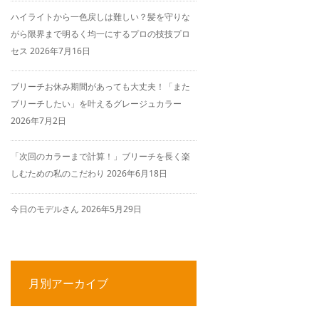
ハイライトから一色戻しは難しい？髪を守りな
がら限界まで明るく均一にするプロの技技プロ
セス
2026年7月16日
ブリーチお休み期間があっても大丈夫！「また
ブリーチしたい」を叶えるグレージュカラー
2026年7月2日
「次回のカラーまで計算！」ブリーチを長く楽
しむための私のこだわり
2026年6月18日
今日のモデルさん
2026年5月29日
月別アーカイブ