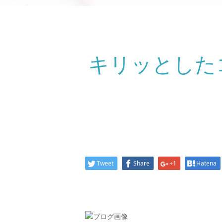
キリッとした
Tweet
Share
+1
Hatena