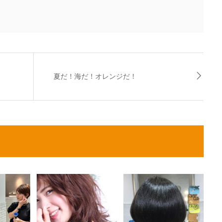
夏だ！海だ！オレンジだ！