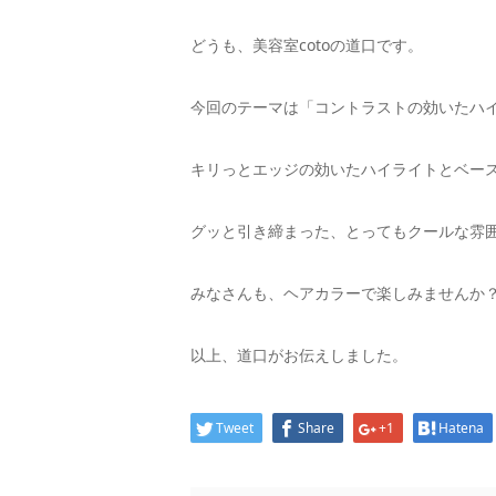
どうも、美容室cotoの道口です。
今回のテーマは「コントラストの効いたハ
キリっとエッジの効いたハイライトとベー
グッと引き締まった、とってもクールな雰
みなさんも、ヘアカラーで楽しみませんか
以上、道口がお伝えしました。
Tweet
Share
+1
Hatena