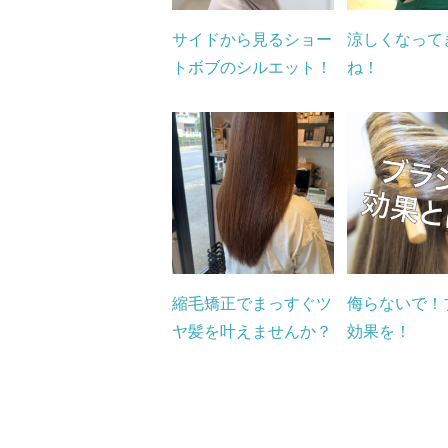
サイドから見るショー
涼しくなって
トボブのシルエット！
ね！
縮毛矯正でまっすぐツ
侮らないで！
ヤ髪を叶えませんか？
効果を！