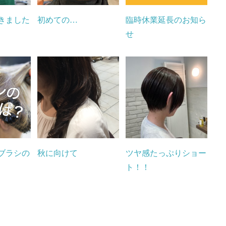
きました
初めての…
臨時休業延長のお知ら
せ
ブラシの
秋に向けて
ツヤ感たっぷりショー
ト！！