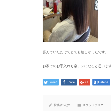
喜んでいただけてとても嬉しかったです。
お家でのお手入れも楽チンになると思いま
Tweet
Share
+1
Hatena
投稿者:
花井
スタッフブログ