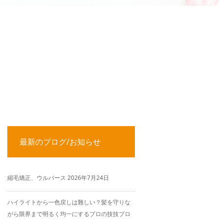
！
最新のブログ/お知らせ
縮毛矯正、ウルバース
2026年7月24日
ハイライトから一色戻しは難しい？髪を守りな
がら限界まで明るく均一にするプロの技技プロ